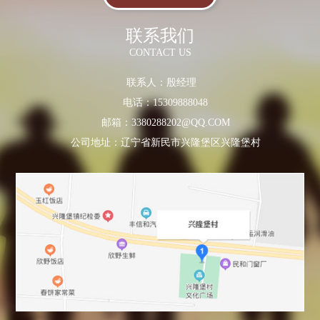
联系我们
CONTACT US
联系人：殷经理
电话：15309888048
邮箱：3380288202@QQ.COM
公司地址：辽宁省新民市兴隆堡区兴隆堡村