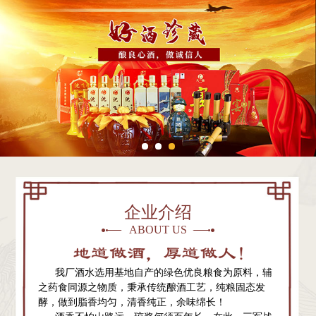
企业介绍
ABOUT US
我厂酒水选用基地自产的绿色优良粮食为原料，辅
之药食同源之物质，秉承传统酿酒工艺，纯粮固态发
酵，做到脂香均匀，清香纯正，余味绵长！