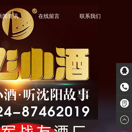
新闻资讯
在线留言
联系我们
3380288
1530988
在线留